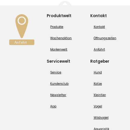
Produktwelt
Kontakt
Produkte
Kontakt
Wochenaktion
Öffnungszeiten
Markenwelt
Anfahrt
Servicewelt
Ratgeber
Service
Hund
Kundenclub
Katze
Newsletter
Kleintier
App
Vogel
Wildvogel
Aquaristik