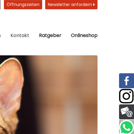
Öffnungszeiten
Newsletter anfordern
s
Kontakt
Ratgeber
Onlineshop