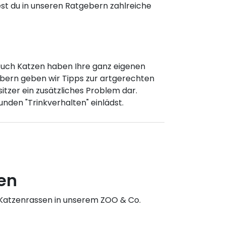
dest du in unseren Ratgebern zahlreiche
. Auch Katzen haben Ihre ganz eigenen
gebern geben wir Tipps zur artgerechten
itzer ein zusätzliches Problem dar.
nden "Trinkverhalten" einlädst.
en
 Katzenrassen in unserem ZOO & Co.