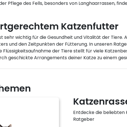
h der Pflege des Fells, besonders von Langhaarrassen, fin
artgerechtem Katzenfutter
st sehr wichtig für die Gesundheit und Vitalität der Tiere
utters und den Zeitpunkten der Fütterung. In unseren Rat
Flüssigkeitsaufnahme der Tiere stellt für viele Katzenbes
durch geschickte Arrangements deiner Katze zu einem gesu
 Themen
Katzenrass
Entdecke die beliebten
Ratgeber