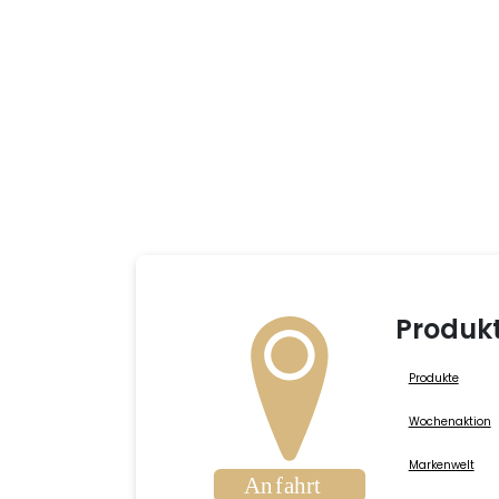
Produk
Produkte
Wochenaktion
Markenwelt