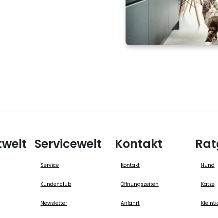
twelt
Servicewelt
Kontakt
Rat
Service
Kontakt
Hund
Kundenclub
Öffnungszeiten
Katze
Newsletter
Anfahrt
Kleinti