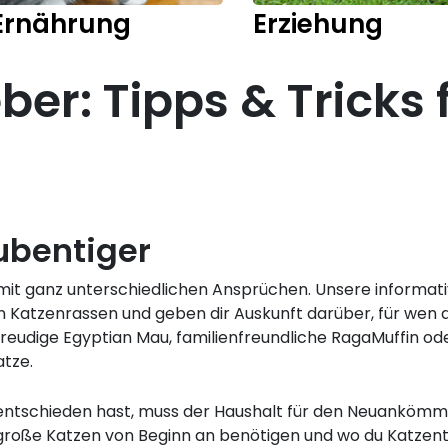
Ernährung
Erziehung
er: Tipps & Tricks 
ubentiger
 mit ganz unterschiedlichen Ansprüchen. Unsere inform
 Katzenrassen und geben dir Auskunft darüber, für wen d
udige Egyptian Mau, familienfreundliche RagaMuffin oder
tze.
 entschieden hast, muss der Haushalt für den Neuankömm
große Katzen von Beginn an benötigen und wo du Katzent