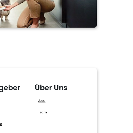
geber
Über Uns
Jobs
Team
er