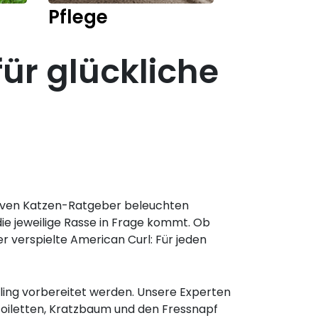
Pflege
Kitten
für glückliche
ativen Katzen-Ratgeber beleuchten
ie jeweilige Rasse in Frage kommt. Ob
 verspielte American Curl: Für jeden
ling vorbereitet werden. Unsere Experten
oiletten, Kratzbaum und den Fressnapf